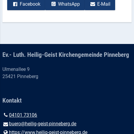
Facebook
WhatsApp
E-Mail
Ev.- Luth. Heilig-Geist Kirchengemeinde Pinneberg
Ulmenallee 9
25421 Pinneberg
Kontakt
04101 73106
buero@​heilig-geist-pinneberg.​de
https://www.​heilig-geist-pinneberg.​de