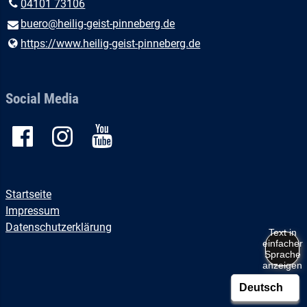
04101 73106
buero@​heilig-geist-pinneberg.​de
https://www.​heilig-geist-pinneberg.​de
Social Media
Startseite
Impressum
Datenschutzerklärung