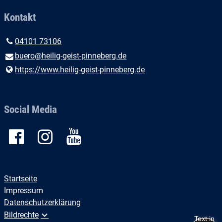
Kontakt
04101 73106
buero@​heilig-geist-pinneberg.​de
https://www.​heilig-geist-pinneberg.​de
Social Media
Startseite
Impressum
Datenschutzerklärung
Bildrechte