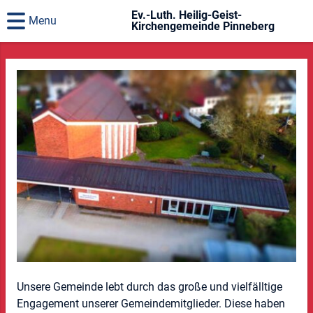
Ev.-Luth. Heilig-Geist-
Menu
Kirchengemeinde Pinneberg
Unsere Gemeinde lebt durch das große und vielfälltige
Engagement unserer Gemeindemitglieder. Diese haben