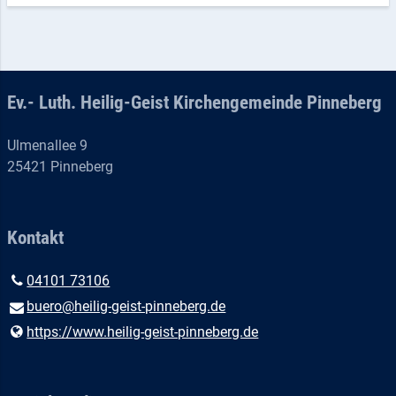
Ev.- Luth. Heilig-Geist Kirchengemeinde Pinneberg
Ulmenallee 9
25421 Pinneberg
Kontakt
04101 73106
buero@​heilig-geist-pinneberg.​de
https://www.​heilig-geist-pinneberg.​de