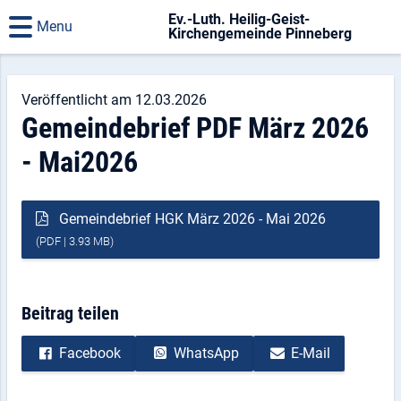
Ev.-Luth. Heilig-Geist-
Menu
Kirchengemeinde Pinneberg
Veröffentlicht am 12.03.2026
Gemeindebrief PDF März 2026
- Mai2026
Gemeindebrief HGK März 2026 - Mai 2026
(PDF | 3.93 MB)
Beitrag teilen
Facebook
WhatsApp
E-Mail