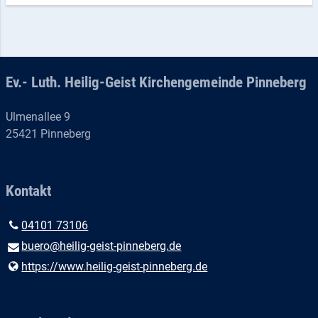
Ev.- Luth. Heilig-Geist Kirchengemeinde Pinneberg
Ulmenallee 9
25421 Pinneberg
Kontakt
04101 73106
buero@​heilig-geist-pinneberg.​de
https://www.​heilig-geist-pinneberg.​de